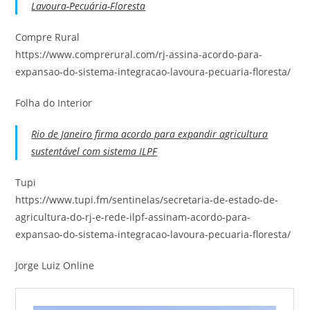
Lavoura-Pecuária-Floresta
Compre Rural
https://www.comprerural.com/rj-assina-acordo-para-
expansao-do-sistema-integracao-lavoura-pecuaria-floresta/
Folha do Interior
Rio de Janeiro firma acordo para expandir agricultura
sustentável com sistema ILPF
Tupi
https://www.tupi.fm/sentinelas/secretaria-de-estado-de-
agricultura-do-rj-e-rede-ilpf-assinam-acordo-para-
expansao-do-sistema-integracao-lavoura-pecuaria-floresta/
Jorge Luiz Online