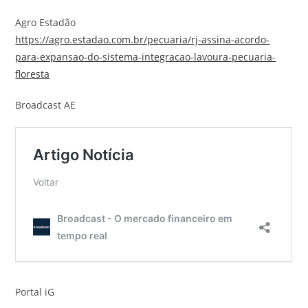
Agro Estadão
https://agro.estadao.com.br/pecuaria/rj-assina-acordo-
para-expansao-do-sistema-integracao-lavoura-pecuaria-
floresta
Broadcast AE
Portal iG