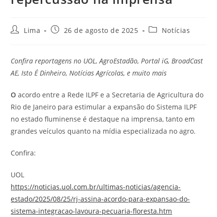
Lima
26 de agosto de 2025
Notícias
Confira reportagens no UOL, AgroEstadão, Portal iG, BroadCast
AE, Isto É Dinheiro, Notícias Agrícolas, e muito mais
O
acordo entre a Rede ILPF e a Secretaria de Agricultura do
Rio de Janeiro para estimular a expansão do Sistema ILPF
no estado fluminense é destaque na imprensa, tanto em
grandes veículos quanto na mídia especializada no agro.
Confira:
UOL
https://noticias.uol.com.br/ultimas-noticias/agencia-
estado/2025/08/25/rj-assina-acordo-para-expansao-do-
sistema-integracao-lavoura-pecuaria-floresta.htm