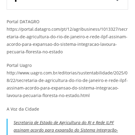
Portal DATAGRO
https://portal.datagro.com/pt/12/agribusiness/1013327/secr
etaria-de-agricultura-do-rio-de-janeiro-e-rede-ilpf-assinam-
acordo-para-expansao-do-sistema-integracao-lavoura-
pecuaria-floresta-no-estado
Portal Uagro
http://www.uagro.com.br/editorias/sustentabilidade/2025/0
8/22/secretaria-de-agricultura-do-rio-de-janeiro-e-rede-ilpf-
assinam-acordo-para-expansao-do-sistema-integracao-
lavoura-pecuaria-floresta-no-estado.html
A Voz da Cidade
Secretaria de Estado de Agricultura do RJ e Rede ILPF
assinam acordo para expansão do Sistema Integração-