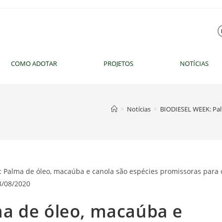
COMO ADOTAR
PROJETOS
NOTÍCIAS
>
Notícias
>
BIODIESEL WEEK: Palm
a de óleo, macaúba e