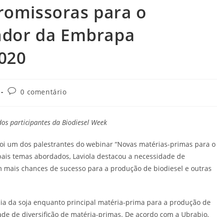
romissoras para o
sador da Embrapa
020
0 comentário
dos participantes da Biodiesel Week
oi um dos palestrantes do webinar “Novas matérias-primas para o
cipais temas abordados, Laviola destacou a necessidade de
om mais chances de sucesso para a produção de biodiesel e outras
cia da soja enquanto principal matéria-prima para a produção de
idade de diversifição de matéria-primas. De acordo com a Ubrabio,