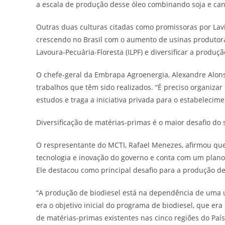
a escala de produção desse óleo combinando soja e cano
Outras duas culturas citadas como promissoras por Lavi
crescendo no Brasil com o aumento de usinas produtora
Lavoura-Pecuária-Floresta (ILPF) e diversificar a produç
O chefe-geral da Embrapa Agroenergia, Alexandre Alons
trabalhos que têm sido realizados. “É preciso organizar
estudos e traga a iniciativa privada para o estabelecim
Diversificação de matérias-primas é o maior desafio do 
O respresentante do MCTI, Rafael Menezes, afirmou que o
tecnologia e inovação do governo e conta com um plano
Ele destacou como principal desafio para a produção de 
“A produção de biodiesel está na dependência de uma ú
era o objetivo inicial do programa de biodiesel, que e
de matérias-primas existentes nas cinco regiões do Pa