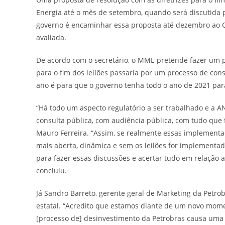
Energia até o mês de setembro, quando será discutida 
governo é encaminhar essa proposta até dezembro ao Co
avaliada.
De acordo com o secretário, o MME pretende fazer um p
para o fim dos leilões passaria por um processo de cons
ano é para que o governo tenha todo o ano de 2021 par
“Há todo um aspecto regulatório a ser trabalhado e a A
consulta pública, com audiência pública, com tudo que 
Mauro Ferreira. “Assim, se realmente essas implement
mais aberta, dinâmica e sem os leilões for implementad
para fazer essas discussões e acertar tudo em relação 
concluiu.
Já Sandro Barreto, gerente geral de Marketing da Petro
estatal. “Acredito que estamos diante de um novo mom
[processo de] desinvestimento da Petrobras causa uma