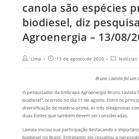
canola são espécies p
biodiesel, diz pesqui
Agroenergia – 13/08/2
Lima
13 de agosto de 2020
Notícias
Bruno Laviola foi um 
O pesquisador da Embrapa Agroenergia Bruno Laviola f
biodiesel”, ocorrido no dia 11 de agosto. Entre os prin
diversificação de matéria-prima, as três oleaginosas c
duas fontes que também devem ser consideradas.
Laviola iniciou sua participação destacando a importân
biodiesel no Brasil. Entretanto, ele ressaltou a necess