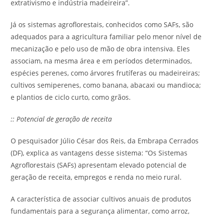
extrativismo e indústria madeireira”.
Já os sistemas agroflorestais, conhecidos como SAFs, são
adequados para a agricultura familiar pelo menor nível de
mecanização e pelo uso de mão de obra intensiva. Eles
associam, na mesma área e em períodos determinados,
espécies perenes, como árvores frutíferas ou madeireiras;
cultivos semiperenes, como banana, abacaxi ou mandioca;
e plantios de ciclo curto, como grãos.
:: Potencial de geração de receita
O pesquisador Júlio César dos Reis, da Embrapa Cerrados
(DF), explica as vantagens desse sistema: “Os Sistemas
Agroflorestais (SAFs) apresentam elevado potencial de
geração de receita, empregos e renda no meio rural.
A característica de associar cultivos anuais de produtos
fundamentais para a segurança alimentar, como arroz,