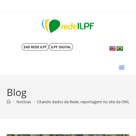
EAD REDE ILPF
ILPF DIGITAL
Blog
>
Notícias
>
Citando dados da Rede, reportagem no site da ONU de