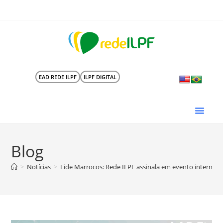
EAD REDE ILPF
ILPF DIGITAL
Blog
>
Notícias
>
Lide Marrocos: Rede ILPF assinala em evento internacio