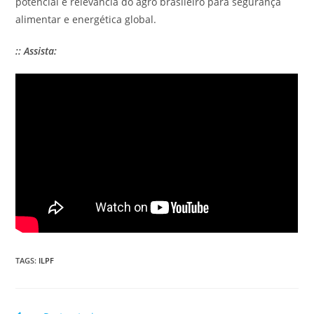
potencial e relevância do agro brasileiro para segurança
alimentar e energética global.
:: Assista:
TAGS
:
ILPF