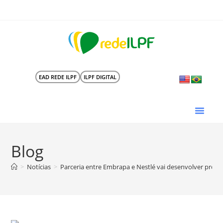
EAD REDE ILPF
ILPF DIGITAL
Blog
>
Notícias
>
Parceria entre Embrapa e Nestlé vai desenvolver proto