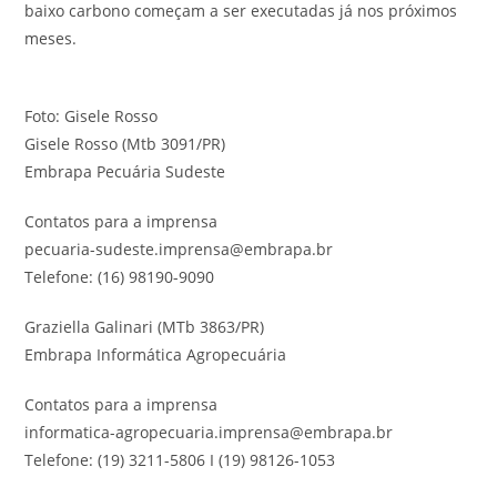
baixo carbono começam a ser executadas já nos próximos
meses.
Foto: Gisele Rosso
Gisele Rosso
(Mtb 3091/PR)
Embrapa Pecuária Sudeste
Contatos para a imprensa
pecuaria-sudeste.imprensa@embrapa.br
Telefone:
(16) 98190-9090
Graziella Galinari
(MTb 3863/PR)
Embrapa Informática Agropecuária
Contatos para a imprensa
informatica-agropecuaria.imprensa@embrapa.br
Telefone:
(19) 3211-5806 I (19) 98126-1053