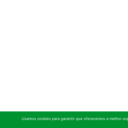
Usamos cookies para garantir que oferecemos a melhor expe