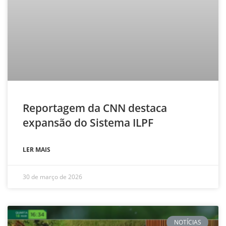
Reportagem da CNN destaca
expansão do Sistema ILPF
LER MAIS
30 de março de 2026
NOTÍCIAS