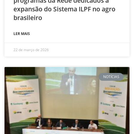
programas da Rede dedicados à
expansão do Sistema ILPF no agro
brasileiro
LER MAIS
22 de março de 2026
NOTÍCIAS