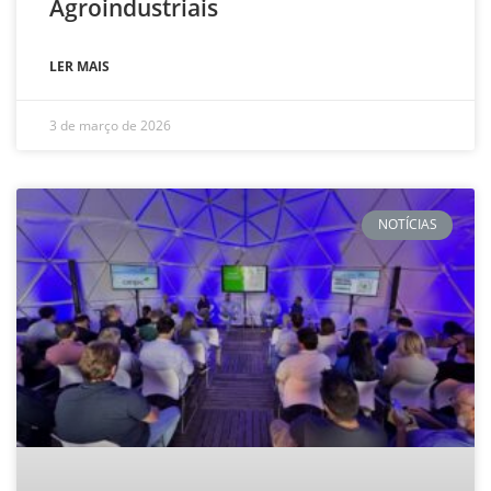
Agroindustriais
LER MAIS
3 de março de 2026
NOTÍCIAS