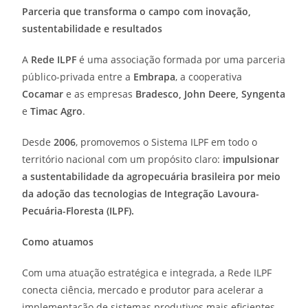
Parceria que transforma o campo com inovação,
sustentabilidade e resultados
A
Rede ILPF
é uma associação formada por uma parceria
público-privada entre a
Embrapa
, a cooperativa
Cocamar
e as empresas
Bradesco, John Deere,
Syngenta
e
Timac
Agro
.
Desde
2006
, promovemos o Sistema ILPF em todo o
território nacional com um propósito claro:
impulsionar
a sustentabilidade da agropecuária brasileira por meio
da adoção das tecnologias de Integração Lavoura-
Pecuária-Floresta (ILPF).
Como atuamos
Com uma atuação estratégica e integrada, a Rede ILPF
conecta ciência, mercado e produtor para acelerar a
implementação de sistemas produtivos mais eficientes,