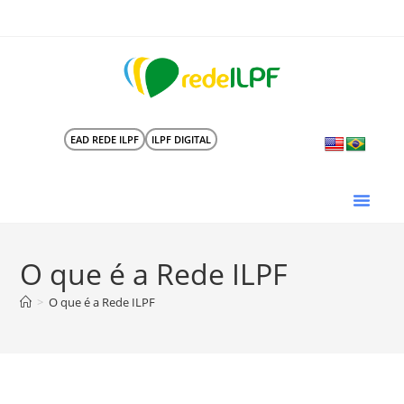
EAD REDE ILPF
ILPF DIGITAL
O que é a Rede ILPF
>
O que é a Rede ILPF