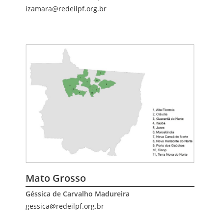
izamara@redeilpf.org.br
Mato Grosso
Géssica de Carvalho Madureira
gessica@redeilpf.org.br