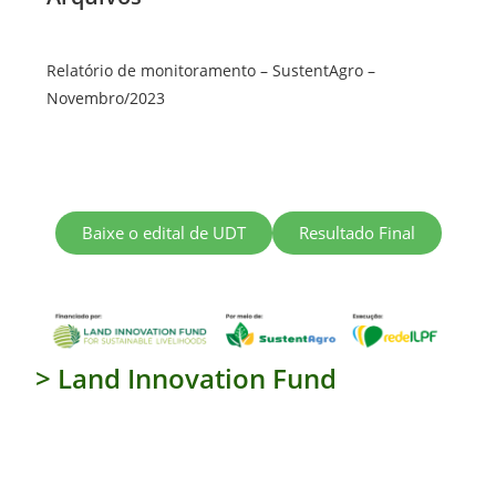
Relatório de monitoramento – SustentAgro –
Novembro/2023
Baixe o edital de UDT
Resultado Final
> Land Innovation Fund