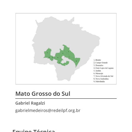
Mato Grosso do Sul
Gabriel Ragalzi
gabrielmedeiros@redeilpf.org.br
Equipe Técnica