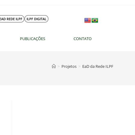
EAD REDE ILPF
ILPF DIGITAL
PUBLICAÇÕES
CONTATO
>
Projetos
>
EaD da Rede ILPF