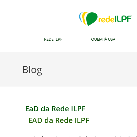
REDE ILPF
QUEM JÁ USA
Blog
EaD da Rede ILPF
EAD da Rede ILPF