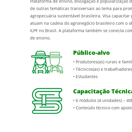
Plataforma de ensino, divulgação e popularização d
de outras temáticas transversais ao tema para pr
agropecuária sustentável brasileira. Visa capacitar 
atuam na cadeia do agronegócio brasileiro com o ob
ILPF no Brasil. A plataforma também se conecta co
de ensino.
Público-alvo
• Produtores(as) rurais e fami
• Técnicos(as) e trabalhadores
• Estudantes
Capacitação Técnic
• 6 módulos (4 unidades) – 40
• Conteúdo técnico com apoi