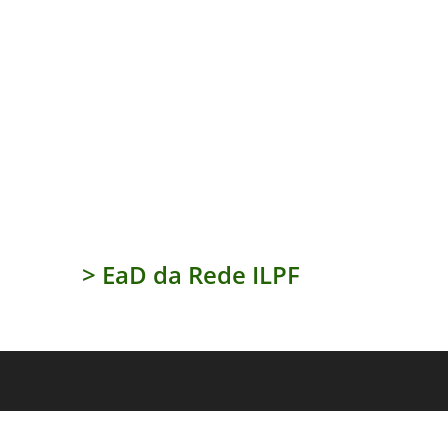
> EaD da Rede ILPF