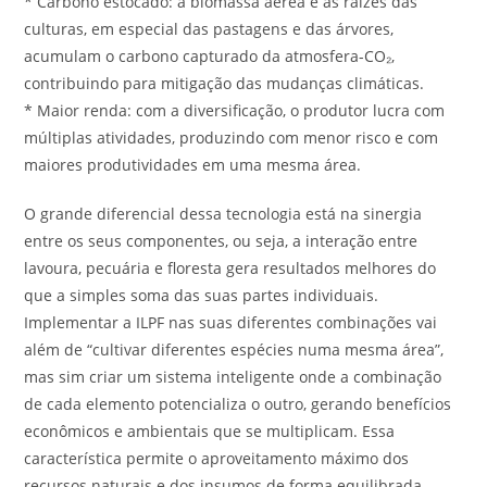
* Carbono estocado: a biomassa aérea e as raízes das
culturas, em especial das pastagens e das árvores,
acumulam o carbono capturado da atmosfera-CO₂,
contribuindo para mitigação das mudanças climáticas.
* Maior renda: com a diversificação, o produtor lucra com
múltiplas atividades, produzindo com menor risco e com
maiores produtividades em uma mesma área.
O grande diferencial dessa tecnologia está na sinergia
entre os seus componentes, ou seja, a interação entre
lavoura, pecuária e floresta gera resultados melhores do
que a simples soma das suas partes individuais.
Implementar a ILPF nas suas diferentes combinações vai
além de “cultivar diferentes espécies numa mesma área”,
mas sim criar um sistema inteligente onde a combinação
de cada elemento potencializa o outro, gerando benefícios
econômicos e ambientais que se multiplicam. Essa
característica permite o aproveitamento máximo dos
recursos naturais e dos insumos de forma equilibrada,