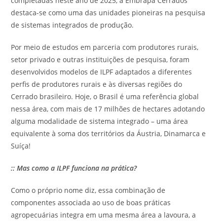
completadas neste ano de 2025, a Embrapa Cerrados
destaca-se como uma das unidades pioneiras na pesquisa
de sistemas integrados de produção.
Por meio de estudos em parceria com produtores rurais,
setor privado e outras instituições de pesquisa, foram
desenvolvidos modelos de ILPF adaptados a diferentes
perfis de produtores rurais e às diversas regiões do
Cerrado brasileiro. Hoje, o Brasil é uma referência global
nessa área, com mais de 17 milhões de hectares adotando
alguma modalidade de sistema integrado – uma área
equivalente à soma dos territórios da Áustria, Dinamarca e
Suíça!
:: Mas como a ILPF funciona na prática?
Como o próprio nome diz, essa combinação de
componentes associada ao uso de boas práticas
agropecuárias integra em uma mesma área a lavoura, a