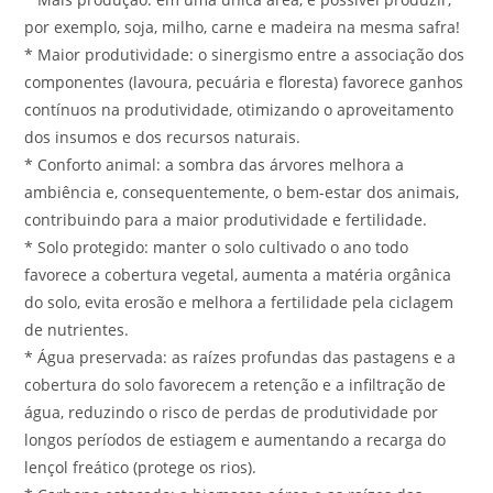
por exemplo, soja, milho, carne e madeira na mesma safra!
* Maior produtividade: o sinergismo entre a associação dos
componentes (lavoura, pecuária e floresta) favorece ganhos
contínuos na produtividade, otimizando o aproveitamento
dos insumos e dos recursos naturais.
* Conforto animal: a sombra das árvores melhora a
ambiência e, consequentemente, o bem-estar dos animais,
contribuindo para a maior produtividade e fertilidade.
* Solo protegido: manter o solo cultivado o ano todo
favorece a cobertura vegetal, aumenta a matéria orgânica
do solo, evita erosão e melhora a fertilidade pela ciclagem
de nutrientes.
* Água preservada: as raízes profundas das pastagens e a
cobertura do solo favorecem a retenção e a infiltração de
água, reduzindo o risco de perdas de produtividade por
longos períodos de estiagem e aumentando a recarga do
lençol freático (protege os rios).