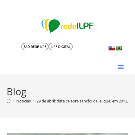
EAD REDE ILPF
ILPF DIGITAL
Blog
>
Notícias
>
29 de abril: data celebra sanção da lei que, em 2013, in