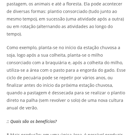
pastagem, os animais e até a floresta. Ela pode acontecer
de diversas formas: plantio consorciado (tudo junto ao
mesmo tempo), em sucessão (uma atividade após a outra)
ou em rotação (alternando as atividades ao longo do
tempo).
Como exemplo, planta-se no início da estação chuvosa a
soja, logo após a sua colheita, planta-se o milho
consorciado com a braquiária e, após a colheita do milho,
utiliza-se a área com o pasto para a engorda do gado. Esse
ciclo de pecuária pode se repetir por vários anos, ou
finalizar antes do início da próxima estação chuvosa,
quando a pastagem é dessecada para se realizar o plantio
direto na palha (sem revolver o solo) de uma nova cultura
anual de verão.
:: Quais são os benefícios?
* Mais produção: em uma única área, é possível produzir,