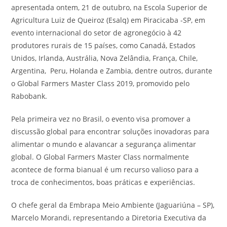
apresentada ontem, 21 de outubro, na Escola Superior de
Agricultura Luiz de Queiroz (Esalq) em Piracicaba -SP, em
evento internacional do setor de agronegócio à 42
produtores rurais de 15 países, como Canadá, Estados
Unidos, Irlanda, Austrália, Nova Zelândia, França, Chile,
Argentina, Peru, Holanda e Zambia, dentre outros, durante
o Global Farmers Master Class 2019, promovido pelo
Rabobank.
Pela primeira vez no Brasil, o evento visa promover a
discussão global para encontrar soluções inovadoras para
alimentar o mundo e alavancar a segurança alimentar
global. O Global Farmers Master Class normalmente
acontece de forma bianual é um recurso valioso para a
troca de conhecimentos, boas práticas e experiências.
O chefe geral da Embrapa Meio Ambiente (Jaguariúna – SP),
Marcelo Morandi, representando a Diretoria Executiva da