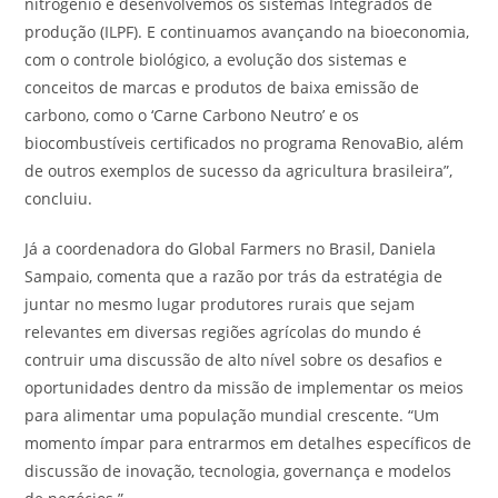
nitrogênio e desenvolvemos os sistemas Integrados de
produção (ILPF). E continuamos avançando na bioeconomia,
com o controle biológico, a evolução dos sistemas e
conceitos de marcas e produtos de baixa emissão de
carbono, como o ‘Carne Carbono Neutro’ e os
biocombustíveis certificados no programa RenovaBio, além
de outros exemplos de sucesso da agricultura brasileira”,
concluiu.
Já a coordenadora do Global Farmers no Brasil, Daniela
Sampaio, comenta que a razão por trás da estratégia de
juntar no mesmo lugar produtores rurais que sejam
relevantes em diversas regiões agrícolas do mundo é
contruir uma discussão de alto nível sobre os desafios e
oportunidades dentro da missão de implementar os meios
para alimentar uma população mundial crescente. “Um
momento ímpar para entrarmos em detalhes específicos de
discussão de inovação, tecnologia, governança e modelos