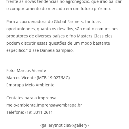
frente às novas tendências no agronegócio, que irão balizar
o comportamento do mercado em um futuro próximo.
Para a coordenadora do Global Farmers, tanto as
oportunidades, quanto os desafios, são muito comuns aos
produtores de diversos países e “no Masters Class eles
podem discutir essas questões de um modo bastante
específico,” disse Daniela Sampaio.
Foto: Marcos Vicente
Marcos Vicente (MTB 19.027/MG)
Embrapa Meio Ambiente
Contatos para a imprensa
meio-ambiente.imprensa@embrapa.br
Telefone: (19) 3311 2611
{gallery}noticia9{/gallery}