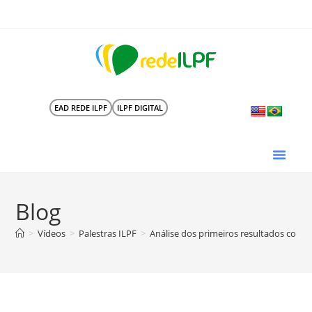
EAD REDE ILPF
ILPF DIGITAL
Blog
>
Vídeos
>
Palestras ILPF
>
Análise dos primeiros resultados com a