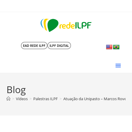
EAD REDE ILPF
ILPF DIGITAL
Blog
>
Vídeos
>
Palestras ILPF
>
Atuação da Unipasto – Marcos Roveri (