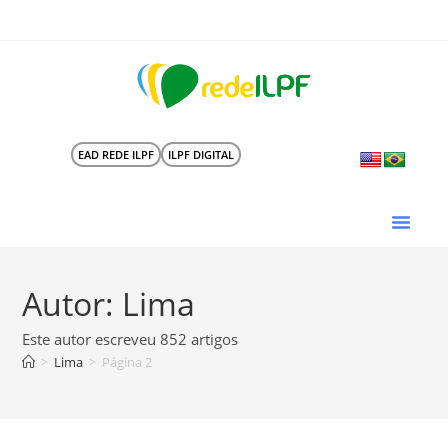
EAD REDE ILPF
ILPF DIGITAL
Autor:
Lima
Este autor escreveu 852 artigos
>
Lima
>
Página 2