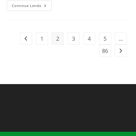
Continue Lendo
1
2
3
4
5
…
86