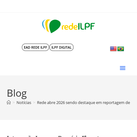
EAD REDE ILPF
ILPF DIGITAL
Blog
>
Notícias
>
Rede abre 2026 sendo destaque em reportagem de “A T