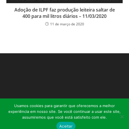
Adoção de ILPF faz produção leiteira saltar de
400 para mil litros diários – 11/03/2020
11 de março de 2020
Usamos cookies para garantir que oferecemos a melhor
experiência em nosso site. Se você continuar a usar este site,
assumiremos que você está satisfeito com ele.
Aceitar