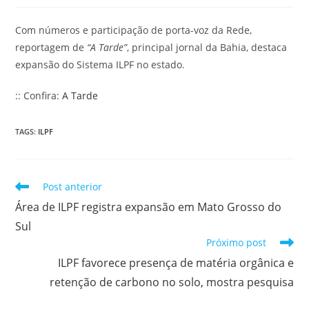
Com números e participação de porta-voz da Rede,
reportagem de
“A Tarde”
, principal jornal da Bahia, destaca
expansão do Sistema ILPF no estado.
:: Confira:
A Tarde
TAGS
:
ILPF
Post anterior
Área de ILPF registra expansão em Mato Grosso do
Sul
Próximo post
ILPF favorece presença de matéria orgânica e
retenção de carbono no solo, mostra pesquisa