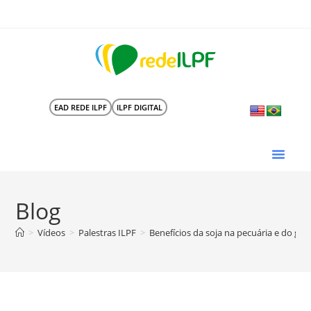
EAD REDE ILPF
ILPF DIGITAL
Blog
>
Vídeos
>
Palestras ILPF
>
Benefícios da soja na pecuária e do ga