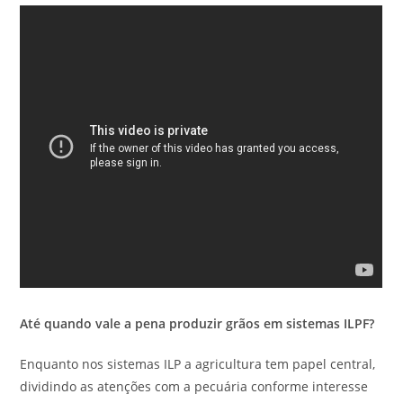
Até quando vale a pena produzir grãos em sistemas ILPF?
Enquanto nos sistemas ILP a agricultura tem papel central,
dividindo as atenções com a pecuária conforme interesse