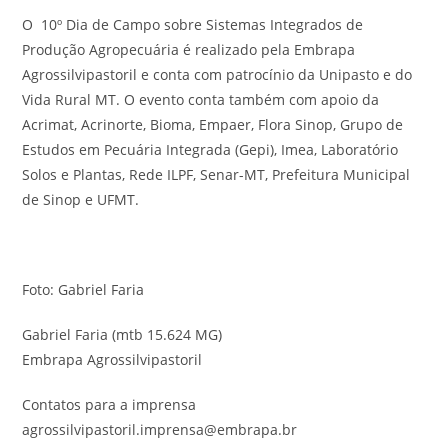
O 10º Dia de Campo sobre Sistemas Integrados de
Produção Agropecuária é realizado pela Embrapa
Agrossilvipastoril e conta com patrocínio da Unipasto e do
Vida Rural MT. O evento conta também com apoio da
Acrimat, Acrinorte, Bioma, Empaer, Flora Sinop, Grupo de
Estudos em Pecuária Integrada (Gepi), Imea, Laboratório
Solos e Plantas, Rede ILPF, Senar-MT, Prefeitura Municipal
de Sinop e UFMT.
Foto: Gabriel Faria
Gabriel Faria
(mtb 15.624 MG)
Embrapa Agrossilvipastoril
Contatos para a imprensa
agrossilvipastoril.imprensa@embrapa.br