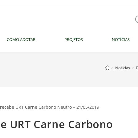
COMO ADOTAR
PROJETOS
NOTÍCIAS
>
Notícias
>
E
be URT Carne Carbono