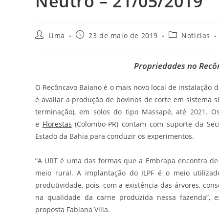
Neutro – 21/05/2019
Lima
23 de maio de 2019
Notícias
Propriedades no Rec
O Recôncavo Baiano é o mais novo local de instalação 
é avaliar a produção de bovinos de corte em sistema si
terminação), em solos do tipo Massapé, até 2021. 
e
Florestas
(Colombo-PR) contam com suporte da Secret
Estado da Bahia para conduzir os experimentos.
“A URT é uma das formas que a Embrapa encontra de t
meio rural. A implantação do ILPF é o meio utiliza
produtividade, pois, com a existência das árvores, con
na qualidade da carne produzida nessa fazenda”, 
proposta Fabiana Villa.