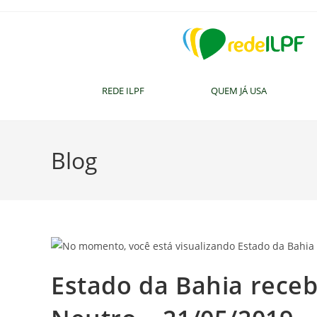
REDE ILPF
QUEM JÁ USA
Blog
Estado da Bahia rece