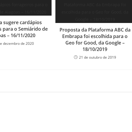
a sugere cardápios
s para o Semiárido de
Proposta da Plataforma ABC da
oas – 16/11/2020
Embrapa foi escolhida para o
Geo for Good, da Google –
de dezembro de 2020
18/10/2019
21 de outubro de 2019