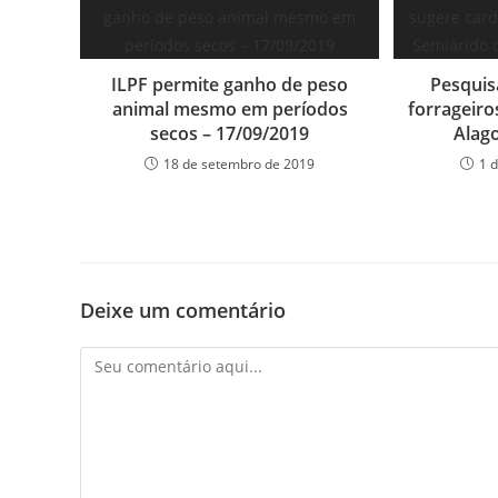
ILPF permite ganho de peso
Pesquis
animal mesmo em períodos
forrageiro
secos – 17/09/2019
Alag
18 de setembro de 2019
1 
Deixe um comentário