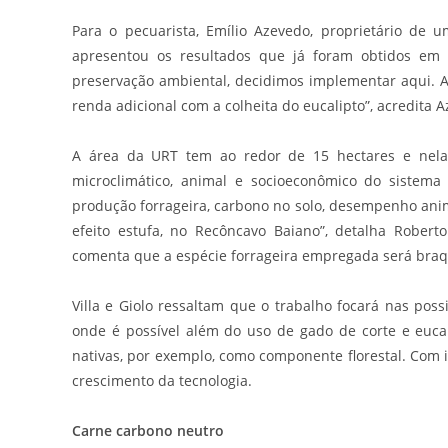
Para o pecuarista, Emílio Azevedo, proprietário de
apresentou os resultados que já foram obtidos em 
preservação ambiental, decidimos implementar aqui. A 
renda adicional com a colheita do eucalipto”, acredita 
A área da URT tem ao redor de 15 hectares e nela 
microclimático, animal e socioeconômico do sistema 
produção forrageira, carbono no solo, desempenho anim
efeito estufa, no Recôncavo Baiano”, detalha Rober
comenta que a espécie forrageira empregada será braquiá
Villa e Giolo ressaltam que o trabalho focará nas poss
onde é possível além do uso de gado de corte e eucali
nativas, por exemplo, como componente florestal. Com in
crescimento da tecnologia.
Carne carbono neutro