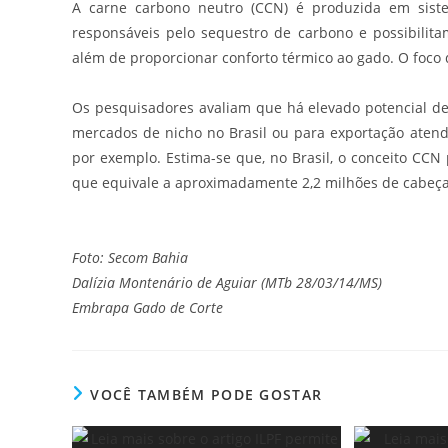
A carne carbono neutro (CCN) é produzida em sist
responsáveis pelo sequestro de carbono e possibilit
além de proporcionar conforto térmico ao gado. O foco 
Os pesquisadores avaliam que há elevado potencial d
mercados de nicho no Brasil ou para exportação atend
por exemplo. Estima-se que, no Brasil, o conceito CCN 
que equivale a aproximadamente 2,2 milhões de cabeça
Foto: Secom Bahia
Dalízia Montenário de Aguiar
(MTb 28/03/14/MS)
Embrapa Gado de Corte
VOCÊ TAMBÉM PODE GOSTAR