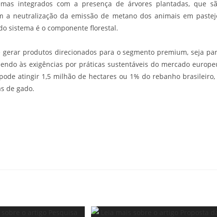
emas integrados com a presença de árvores plantadas, que s
am a neutralização da emissão de metano dos animais em pastej
do sistema é o componente florestal.
e gerar produtos direcionados para o segmento premium, seja pa
endo às exigências por práticas sustentáveis do mercado europe
pode atingir 1,5 milhão de hectares ou 1% do rebanho brasileiro,
s de gado.