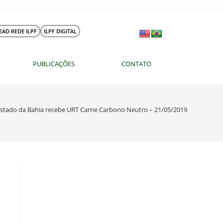
EAD REDE ILPF
ILPF DIGITAL
PUBLICAÇÕES
CONTATO
stado da Bahia recebe URT Carne Carbono Neutro – 21/05/2019