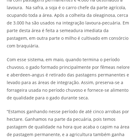
lavoura. Na safra, a soja é o carro chefe da parte agrícola,
ocupando toda a área. Após a colheita da oleaginosa, cerca
de 3.000 ha são usados na integração lavoura-pecuária. Em
parte desta área é feita a semeadura imediata da
pastagem, em outra parte o milho é cultivado em consórcio
com braquiária.
Com esse sistema, em maio, quando termina o período
chuvoso, o gado formado principalmente por fêmeas nelore
e aberdeen-angus é retirado das pastagens permanentes e
levado para as áreas de integração. Assim, preserva-se a
forrageira usada no período chuvoso e fornece-se alimento
de qualidade para o gado durante seca.
“Estamos ganhando nesse período de até cinco arrobas por
hectare. Ganhamos na parte da pecuária, pois temos
pastagem de qualidade na hora que acaba o capim na área
de pastagem permanente, e a agricultura também ganha