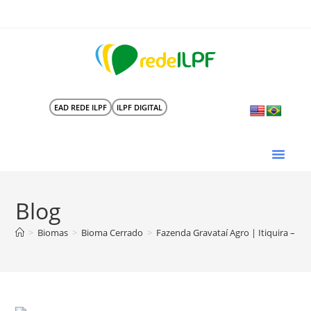
EAD REDE ILPF
ILPF DIGITAL
Blog
>
Biomas
>
Bioma Cerrado
>
Fazenda Gravataí Agro | Itiquira – MT