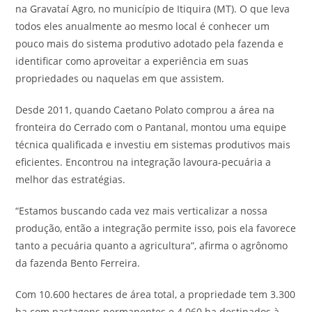
na Gravataí Agro, no município de Itiquira (MT). O que leva
todos eles anualmente ao mesmo local é conhecer um
pouco mais do sistema produtivo adotado pela fazenda e
identificar como aproveitar a experiência em suas
propriedades ou naquelas em que assistem.
Desde 2011, quando Caetano Polato comprou a área na
fronteira do Cerrado com o Pantanal, montou uma equipe
técnica qualificada e investiu em sistemas produtivos mais
eficientes. Encontrou na integração lavoura-pecuária a
melhor das estratégias.
“Estamos buscando cada vez mais verticalizar a nossa
produção, então a integração permite isso, pois ela favorece
tanto a pecuária quanto a agricultura”, afirma o agrônomo
da fazenda Bento Ferreira.
Com 10.600 hectares de área total, a propriedade tem 3.300
ha com pastagens permanentes e 4.060 ha destinados à