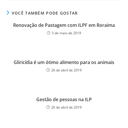
VOCÊ TAMBÉM PODE GOSTAR
Renovação de Pastagem com ILPF em Roraima
3 de maio de 2019
Gliricídia é um ótimo alimento para os animais
26 de abril de 2019
Gestão de pessoas na ILP
26 de abril de 2019