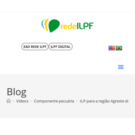
EAD REDE ILPF
ILPF DIGITAL
Blog
>
Vídeos
>
Componente pecuária
>
ILP para a região Agreste do S