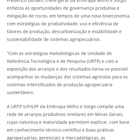
Frederico Durães, chefe-geral da Embrapa Milho e Sorgo,
enfatiza as oportunidades de governança produtiva e
mitigação de riscos, em tempos de uma nova bioeconomia,
com estratégias de produtividade, uso e eficiência de
fatores de produção, descarbonização e estabilidade e
sustentabilidade de sistemas agropecuários.
“Com as estratégias metodológicas de Unidade de
Referência Tecnológica e de Pesquisa (URTP) e com a
exposição dos arranjos e dos resultados torna-se possível
acompanhar as mudanças dos sistemas agrícolas para os
sistemas intensificados de produção agropecuária
sustentáveis.
A URTP ILP/ILPF da Embrapa Milho e Sorgo compõe uma
rede de arranjos produtivos similares em Minas Gerais,
cujas natureza e maturidade permitem explicar, com base
em conhecimento técnico-científico e boas práticas
agropecuárias, gerenciais e mercadológicas, as