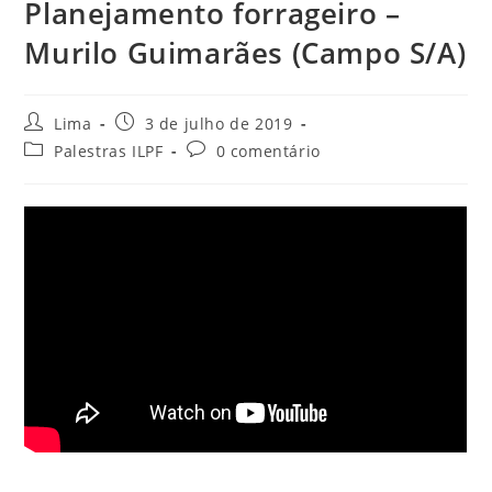
Planejamento forrageiro –
Murilo Guimarães (Campo S/A)
Lima
3 de julho de 2019
Palestras ILPF
0 comentário