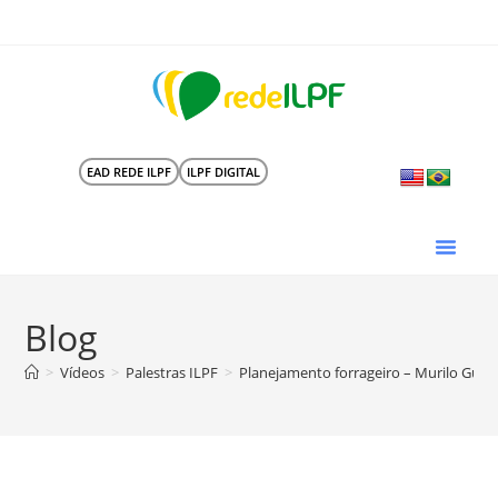
EAD REDE ILPF
ILPF DIGITAL
Blog
>
Vídeos
>
Palestras ILPF
>
Planejamento forrageiro – Murilo Gui