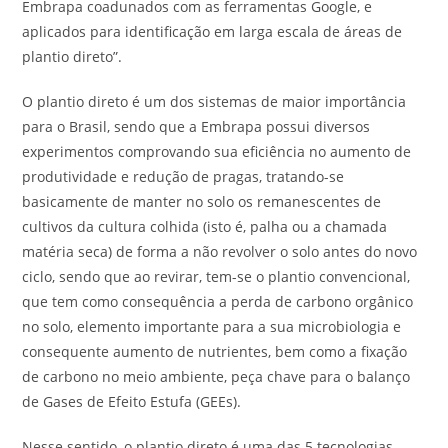
Embrapa coadunados com as ferramentas Google, e
aplicados para identificação em larga escala de áreas de
plantio direto”.
O plantio direto é um dos sistemas de maior importância
para o Brasil, sendo que a Embrapa possui diversos
experimentos comprovando sua eficiência no aumento de
produtividade e redução de pragas, tratando-se
basicamente de manter no solo os remanescentes de
cultivos da cultura colhida (isto é, palha ou a chamada
matéria seca) de forma a não revolver o solo antes do novo
ciclo, sendo que ao revirar, tem-se o plantio convencional,
que tem como consequência a perda de carbono orgânico
no solo, elemento importante para a sua microbiologia e
consequente aumento de nutrientes, bem como a fixação
de carbono no meio ambiente, peça chave para o balanço
de Gases de Efeito Estufa (GEEs).
Nesse sentido, o plantio direto é uma das 5 tecnologias