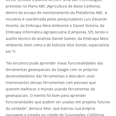
previstas no Plano ABC (Agricultura de Baixo Carbono),
dentro do escopo de monitoramento da Plataforma ABC. A
iniciativa é coordenada pelos pesquisadores Luiz Eduardo
Vicente, da Embrapa Meio Ambiente e Daniel Victoria, da
Embrapa Informática Agropecuária (Campinas, SP), tendo o
auxílio técnico do analista Daniel Gomes, da Embrapa Meio
Ambiente, bem como a do bolsista Vitor Kondo, especialista
em TI.
“No encontro pude aprender novas funcionalidades das
ferramentas geoespaciais da Google com os próprios
desenvolvedores das ferramentas e descobrir usos
interessantes dessas ferramentas com pessoas que
querem melhorar o mundo usando ferramentas de
geoespaciais. O evento foi bom para aprender
funcionalidades que podem ser usadas em projetos futuros
da unidade”, destaca Vitor, que bancou sua própria
passagem e estadia na cidade de Sunnyvalley, Califórnia,