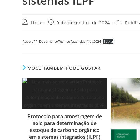
sistemas ILPF
Lima
9 de dezembro de 2024
Public
RedeILPF_DocumentoTécnicoFazendas_Nov2024
Baixar
VOCÊ TAMBÉM PODE GOSTAR
Protocolo para amostragem de
solo para determinação de
estoque de carbono orgânico
em sistemas integrados (ILPF)