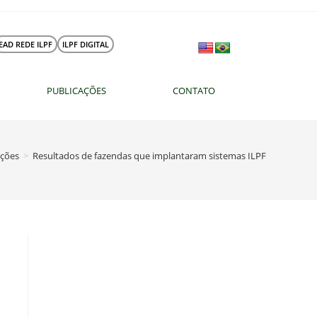
EAD REDE ILPF
ILPF DIGITAL
PUBLICAÇÕES
CONTATO
ações
>
Resultados de fazendas que implantaram sistemas ILPF