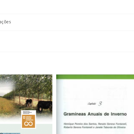
ações