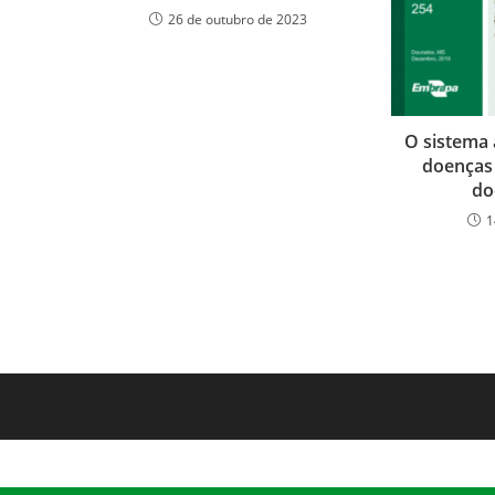
26 de outubro de 2023
O sistema a
doenças 
do
1