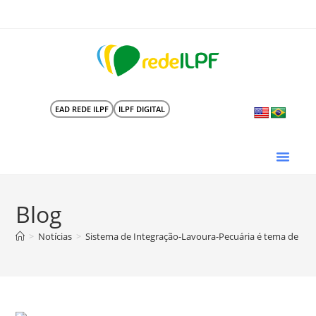
EAD REDE ILPF
ILPF DIGITAL
Blog
>
Notícias
>
Sistema de Integração-Lavoura-Pecuária é tema de re