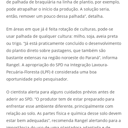
de palhada de braquiária na linha de plantio, por exemplo,
pode atrapalhar o início da produção. A solução seria,
então, remover um pouco dessa palhada”, detalha.
Em áreas em que já é feita rotação de culturas, pode-se
usar palhada de qualquer cultura: milho, soja, aveia preta
ou trigo. “Já está praticamente concluído o desenvolvimento
do plantio direto sobre pastagens, que também são
bastante extensas na região noroeste do Paraná”, informa
Rangel. A apropriação do SPD na Integração Lavoura-
Pecuária-Floresta (ILPF) é considerada uma boa
oportunidade pelo pesquisador.
O cientista alerta para alguns cuidados prévios antes de
aderir ao SPD. “O produtor tem de estar preparado para
enfrentar esse ambiente diferente, principalmente com
relação ao solo. As partes física e química desse solo devem
estar bem adequadas”, recomenda Rangel alertando para a
importância do uso de uma plantadora adaptada e de