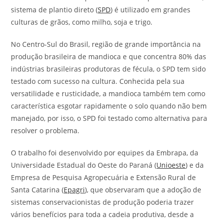
sistema de plantio direto (
SPD
) é utilizado em grandes
culturas de grãos, como milho, soja e trigo.
No Centro-Sul do Brasil, região de grande importância na
produção brasileira de mandioca e que concentra 80% das
indústrias brasileiras produtoras de fécula, o SPD tem sido
testado com sucesso na cultura. Conhecida pela sua
versatilidade e rusticidade, a mandioca também tem como
característica esgotar rapidamente o solo quando não bem
manejado, por isso, o SPD foi testado como alternativa para
resolver o problema.
O trabalho foi desenvolvido por equipes da Embrapa, da
Universidade Estadual do Oeste do Paraná (
Unioeste
) e da
Empresa de Pesquisa Agropecuária e Extensão Rural de
Santa Catarina (
Epagri
), que observaram que a adoção de
sistemas conservacionistas de produção poderia trazer
vários benefícios para toda a cadeia produtiva, desde a