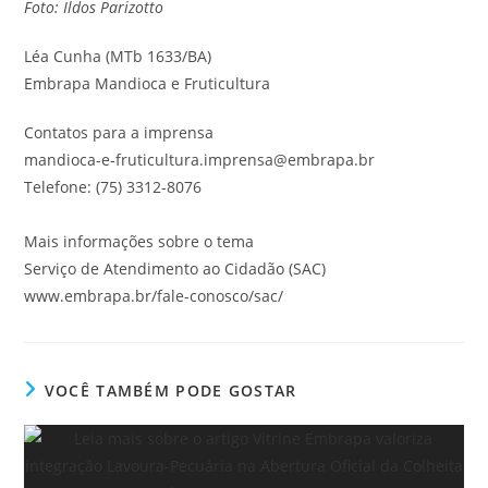
Foto: Ildos Parizotto
Léa Cunha (MTb 1633/BA)
Embrapa Mandioca e Fruticultura
Contatos para a imprensa
mandioca-e-fruticultura.imprensa@embrapa.br
Telefone: (75) 3312-8076
Mais informações sobre o tema
Serviço de Atendimento ao Cidadão (SAC)
www.embrapa.br/fale-conosco/sac/
VOCÊ TAMBÉM PODE GOSTAR