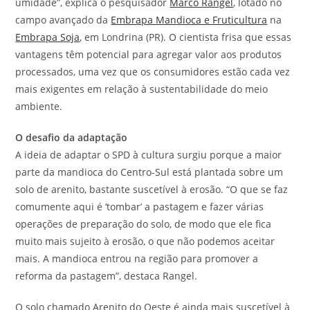
umidade”, explica o pesquisador
Marco Rangel
, lotado no
campo avançado da
Embrapa Mandioca e Fruticultura
na
Embrapa Soja
, em Londrina (PR). O cientista frisa que essas
vantagens têm potencial para agregar valor aos produtos
processados, uma vez que os consumidores estão cada vez
mais exigentes em relação à sustentabilidade do meio
ambiente.
O desafio da adaptação
A ideia de adaptar o SPD à cultura surgiu porque a maior
parte da mandioca do Centro-Sul está plantada sobre um
solo de arenito, bastante suscetível à erosão. “O que se faz
comumente aqui é ‘tombar’ a pastagem e fazer várias
operações de preparação do solo, de modo que ele fica
muito mais sujeito à erosão, o que não podemos aceitar
mais. A mandioca entrou na região para promover a
reforma da pastagem”, destaca Rangel.
O solo chamado Arenito do Oeste é ainda mais suscetível à