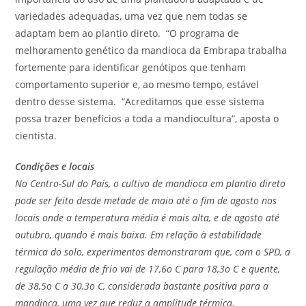
variedades adequadas, uma vez que nem todas se
adaptam bem ao plantio direto. “O programa de
melhoramento genético da mandioca da Embrapa trabalha
fortemente para identificar genótipos que tenham
comportamento superior e, ao mesmo tempo, estável
dentro desse sistema. “Acreditamos que esse sistema
possa trazer benefícios a toda a mandiocultura”, aposta o
cientista.
Condições e locais
No Centro-Sul do País, o cultivo de mandioca em plantio direto
pode ser feito desde metade de maio até o fim de agosto nos
locais onde a temperatura média é mais alta, e de agosto até
outubro, quando é mais baixa. Em relação à estabilidade
térmica do solo, experimentos demonstraram que, com o SPD, a
regulação média de frio vai de 17,6o C para 18,3o C e quente,
de 38,5o C a 30,3o C, considerada bastante positiva para a
mandioca, uma vez que reduz a amplitude térmica.