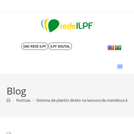
EAD REDE ILPF
ILPF DIGITAL
Blog
>
Notícias
>
Sistema de plantio direto na lavoura de mandioca é mai