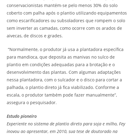
conservacionistas mantém-se pelo menos 30% do solo
coberto com palha após o plantio utilizando equipamentos
como escarificadores ou subsoladores que rompem o solo
sem inverter as camadas, como ocorre com os arados de
aivecas, de discos e grades.
“Normalmente, o produtor já usa a plantadora específica
para mandioca, que deposita as manivas no sulco de
plantio em condições adequadas para a brotação e o
desenvolvimento das plantas. Com algumas adaptações
nessa plantadora, com o sulcador e o disco para cortar a
palhada, o plantio direto já fica viabilizado. Conforme a
escala, o produtor também pode fazer manualmente”,
assegura o pesquisador.
Estudo pioneiro
Experiente no sistema de plantio direto para soja e milho, Fey
inovou ao apresentar, em 2010, sua tese de doutorado na