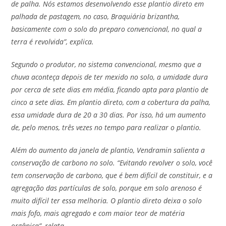
de palha. Nós estamos desenvolvendo esse plantio direto em
palhada de pastagem, no caso, Braquiária brizantha,
basicamente com o solo do preparo convencional, no qual a
terra é revolvida”, explica.
Segundo o produtor, no sistema convencional, mesmo que a
chuva aconteça depois de ter mexido no solo, a umidade dura
por cerca de sete dias em média, ficando apta para plantio de
cinco a sete dias. Em plantio direto, com a cobertura da palha,
essa umidade dura de 20 a 30 dias. Por isso, há um aumento
de, pelo menos, três vezes no tempo para realizar o plantio.
Além do aumento da janela de plantio, Vendramin salienta a
conservação de carbono no solo. “Evitando revolver o solo, você
tem conservação de carbono, que é bem difícil de constituir, e a
agregação das partículas de solo, porque em solo arenoso é
muito difícil ter essa melhoria. O plantio direto deixa o solo
mais fofo, mais agregado e com maior teor de matéria
orgânica”, relata.