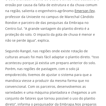
erosão por causa da falta de estrutura e da chuva comum
na região, salienta o engenheiro-agrônomo
Emerson Fey
,
professor da Unioeste no campus de Marechal Cândido
Rondon e parceiro de das pesquisas da Embrapa no
Centro-Sul. “A grande vantagem do plantio direto é a
proteção do solo. O impacto da gota de chuva é menor e
não se perde água”, explica.
Segundo Rangel, nas regiões onde existe rotação de
culturas anuais foi mais fácil adaptar o plantio direto. “Isso
aconteceu porque já existia um preparo anterior do solo.
Porém, nas regiões de pastagem, com o solo já
empobrecido, tivemos de ajustar o sistema para que a
mandioca viesse a produzir da mesma forma que no
convencional. Com os parceiros, desenvolvemos as
variedades e uma máquina plantadora e chegamos a um
conjunto de fatores que tornou possível o uso do plantio
direto”, informa o pesquisador da Embrapa.Nos preparos