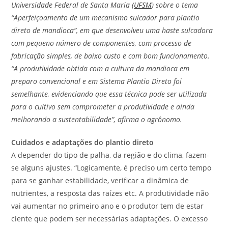
Universidade Federal de Santa Maria (
UFSM
) sobre o tema
“Aperfeiçoamento de um mecanismo sulcador para plantio
direto de mandioca”, em que desenvolveu uma haste sulcadora
com pequeno número de componentes, com processo de
fabricação simples, de baixo custo e com bom funcionamento.
“A produtividade obtida com a cultura da mandioca em
preparo convencional e em Sistema Plantio Direto foi
semelhante, evidenciando que essa técnica pode ser utilizada
para o cultivo sem comprometer a produtividade e ainda
melhorando a sustentabilidade”, afirma o agrônomo.
Cuidados e adaptações do plantio direto
A depender do tipo de palha, da região e do clima, fazem-
se alguns ajustes. “Logicamente, é preciso um certo tempo
para se ganhar estabilidade, verificar a dinâmica de
nutrientes, a resposta das raízes etc. A produtividade não
vai aumentar no primeiro ano e o produtor tem de estar
ciente que podem ser necessárias adaptações. O excesso