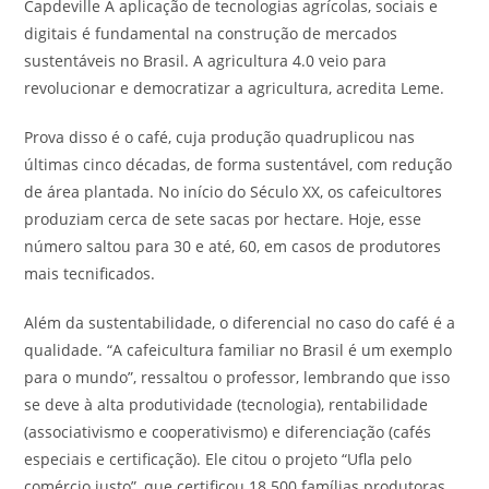
Capdeville A aplicação de tecnologias agrícolas, sociais e
digitais é fundamental na construção de mercados
sustentáveis no Brasil. A agricultura 4.0 veio para
revolucionar e democratizar a agricultura, acredita Leme.
Prova disso é o café, cuja produção quadruplicou nas
últimas cinco décadas, de forma sustentável, com redução
de área plantada. No início do Século XX, os cafeicultores
produziam cerca de sete sacas por hectare. Hoje, esse
número saltou para 30 e até, 60, em casos de produtores
mais tecnificados.
Além da sustentabilidade, o diferencial no caso do café é a
qualidade. “A cafeicultura familiar no Brasil é um exemplo
para o mundo”, ressaltou o professor, lembrando que isso
se deve à alta produtividade (tecnologia), rentabilidade
(associativismo e cooperativismo) e diferenciação (cafés
especiais e certificação). Ele citou o projeto “Ufla pelo
comércio justo”, que certificou 18.500 famílias produtoras