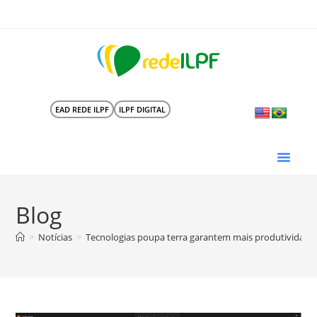
EAD REDE ILPF
ILPF DIGITAL
Blog
>
Notícias
>
Tecnologias poupa terra garantem mais produtividade 