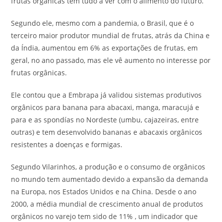
frutas orgânicas tem tudo a ver com o alimento do futuro.
Segundo ele, mesmo com a pandemia, o Brasil, que é o
terceiro maior produtor mundial de frutas, atrás da China e
da Índia, aumentou em 6% as exportações de frutas, em
geral, no ano passado, mas ele vê aumento no interesse por
frutas orgânicas.
Ele contou que a Embrapa já validou sistemas produtivos
orgânicos para banana para abacaxi, manga, maracujá e
para e as spondías no Nordeste (umbu, cajazeiras, entre
outras) e tem desenvolvido bananas e abacaxis orgânicos
resistentes a doenças e formigas.
Segundo Vilarinhos, a produção e o consumo de orgânicos
no mundo tem aumentado devido a expansão da demanda
na Europa, nos Estados Unidos e na China. Desde o ano
2000, a média mundial de crescimento anual de produtos
orgânicos no varejo tem sido de 11% , um indicador que