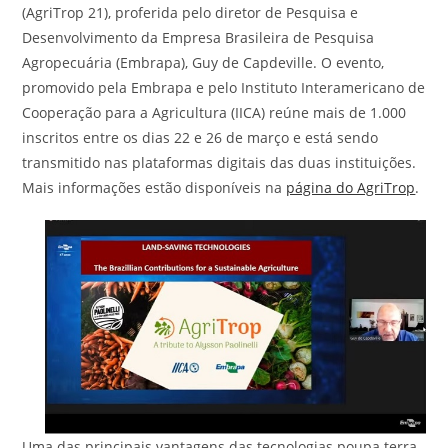
(AgriTrop 21), proferida pelo diretor de Pesquisa e
Desenvolvimento da Empresa Brasileira de Pesquisa
Agropecuária (Embrapa), Guy de Capdeville. O evento,
promovido pela Embrapa e pelo Instituto Interamericano de
Cooperação para a Agricultura (IICA) reúne mais de 1.000
inscritos entre os dias 22 e 26 de março e está sendo
transmitido nas plataformas digitais das duas instituições.
Mais informações estão disponíveis na
página do AgriTrop
.
Uma das principais vantagens das tecnologias poupa terra,