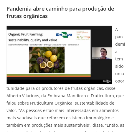
Pandemia abre caminho para produção de
frutas orgânicas
A
pan
demi
a
tem
sido
uma
opor
tunidade para os produtores de frutas orgânicas, disse
Alberto Vilarinos, da Embrapa Mandioca e Fruticultura, que
falou sobre Fruticultura Orgânica: sustentabilidade de
valor. “As pessoas estão mais interessadas em alimentos
mais saudáveis que reforcem o sistema imunológico e
também em produções mais sustentáveis”, disse. “Então, as