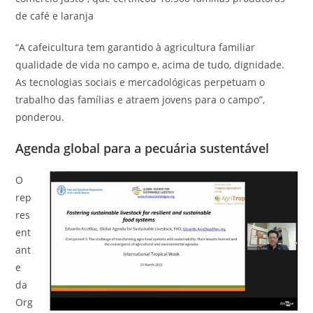
de café e laranja
“A cafeicultura tem garantido à agricultura familiar
qualidade de vida no campo e, acima de tudo, dignidade.
As tecnologias sociais e mercadológicas perpetuam o
trabalho das famílias e atraem jovens para o campo”,
ponderou.
Agenda global para a pecuária sustentável
O
rep
res
ent
ant
e
da
Org