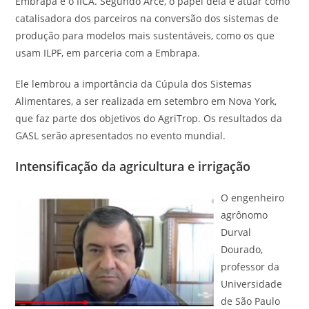
Embrapa e o IICA. Segundo Arce, o papel dela é atuar como
catalisadora dos parceiros na conversão dos sistemas de
produção para modelos mais sustentáveis, como os que
usam ILPF, em parceria com a Embrapa.
Ele lembrou a importância da Cúpula dos Sistemas
Alimentares, a ser realizada em setembro em Nova York,
que faz parte dos objetivos do AgriTrop. Os resultados da
GASL serão apresentados no evento mundial.
Intensificação da agricultura e irrigação
O engenheiro
agrônomo
Durval
Dourado,
professor da
Universidade
de São Paulo