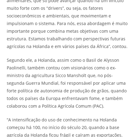
alimentares, que só pode avançar quando há um vínculo
muito forte com os “drivers”, ou seja, os fatores
socioeconômicos e ambientais, que movimentam e
impulsionam o sistema. Para nós, essa abordagem é muito
importante porque combina metas objetivas com uma
estrutura. Estamos trabalhando com perspectivas futuras
agrícolas na Holanda e em vários países da África”, contou.
Segundo ele, a Holanda, assim como o Basil de Alysson
Paolinelli, também contou com visionários como o ex-
ministro da agricultura Sicco Mansholt que, no pós-
segunda Guerra Mundial, foi responsável por aplicar uma
forte política de autonomia de produção de grãos, quando
todos os países da Europa enfrentavam fome, e também
colaborou com a Política Agrícola Comum (PAC).
“A intensificação do uso de conhecimento na Holanda
começou há 100, no início do século 20, quando a base
agrícola da Holanda ficou frágil e caíram as exportações.