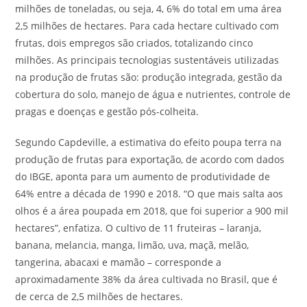
milhões de toneladas, ou seja, 4, 6% do total em uma área
2,5 milhões de hectares. Para cada hectare cultivado com
frutas, dois empregos são criados, totalizando cinco
milhões. As principais tecnologias sustentáveis utilizadas
na produção de frutas são: produção integrada, gestão da
cobertura do solo, manejo de água e nutrientes, controle de
pragas e doenças e gestão pós-colheita.
Segundo Capdeville, a estimativa do efeito poupa terra na
produção de frutas para exportação, de acordo com dados
do IBGE, aponta para um aumento de produtividade de
64% entre a década de 1990 e 2018. “O que mais salta aos
olhos é a área poupada em 2018, que foi superior a 900 mil
hectares”, enfatiza. O cultivo de 11 fruteiras – laranja,
banana, melancia, manga, limão, uva, maçã, melão,
tangerina, abacaxi e mamão – corresponde a
aproximadamente 38% da área cultivada no Brasil, que é
de cerca de 2,5 milhões de hectares.