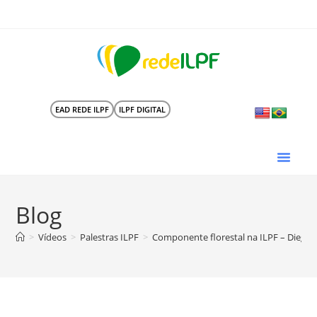
EAD REDE ILPF
ILPF DIGITAL
Blog
>
Vídeos
>
Palestras ILPF
>
Componente florestal na ILPF – Diego A