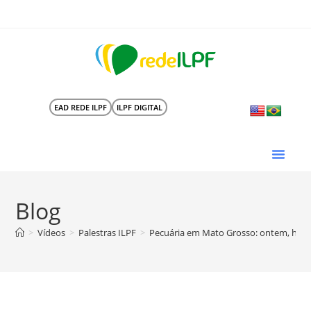
EAD REDE ILPF
ILPF DIGITAL
Blog
>
Vídeos
>
Palestras ILPF
>
Pecuária em Mato Grosso: ontem, hoje