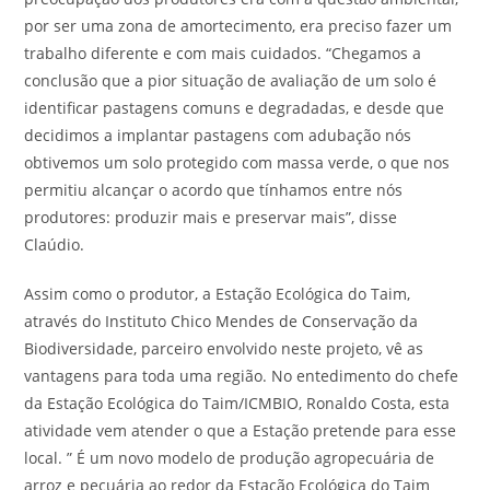
por ser uma zona de amortecimento, era preciso fazer um
trabalho diferente e com mais cuidados. “Chegamos a
conclusão que a pior situação de avaliação de um solo é
identificar pastagens comuns e degradadas, e desde que
decidimos a implantar pastagens com adubação nós
obtivemos um solo protegido com massa verde, o que nos
permitiu alcançar o acordo que tínhamos entre nós
produtores: produzir mais e preservar mais”, disse
Claúdio.
Assim como o produtor, a Estação Ecológica do Taim,
através do Instituto Chico Mendes de Conservação da
Biodiversidade, parceiro envolvido neste projeto, vê as
vantagens para toda uma região. No entedimento do chefe
da Estação Ecológica do Taim/ICMBIO, Ronaldo Costa, esta
atividade vem atender o que a Estação pretende para esse
local. ” É um novo modelo de produção agropecuária de
arroz e pecuária ao redor da Estação Ecológica do Taim