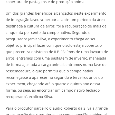
cobertura de pastagens e de produção animal.
Um dos grandes benefícios alcançados neste experimento
de integração lavoura-pecuária, após um período da área
destinada à cultura de arroz, foi a recuperação de mais de
cinquenta por cento do campo nativo. Segundo o
pesquisador Jamir Silva, o experimento chega ao seu
objetivo principal fazer com que o solo esteja coberto, o
que preconiza o sistema de ILP. “Saímos de uma lavoura de
arroz, entramos com uma pastagem de inverno, manejada
de forma ajustada a carga animal, entramos numa fase de
ressemeadura, o que permitiu que o campo nativo
recomeçasse a aparecer no segundo e terceiros anos do
experiment, chegando até o quarto e quinto ano dessa
forma, ou seja, ao encontrar um campo nativo fechado,
recuperado”, explicou Silva.
Para o produtor parceiro Claudio Roberto da Silva a grande
preocupação dos produtores era com a questão ambiental,