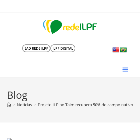
EAD REDE ILPF
ILPF DIGITAL
Blog
>
Notícias
>
Projeto ILP no Taim recupera 50% do campo nativo no 