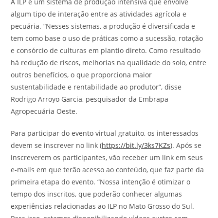
A ILP é um sistema de produção intensiva que envolve
algum tipo de interação entre as atividades agrícola e
pecuária. “Nesses sistemas, a produção é diversificada e
tem como base o uso de práticas como a sucessão, rotação
e consórcio de culturas em plantio direto. Como resultado
há redução de riscos, melhorias na qualidade do solo, entre
outros benefícios, o que proporciona maior
sustentabilidade e rentabilidade ao produtor”, disse
Rodrigo Arroyo Garcia, pesquisador da Embrapa
Agropecuária Oeste.
Para participar do evento virtual gratuito, os interessados
devem se inscrever no link (
https://bit.ly/3ks7KZs
). Após se
inscreverem os participantes, vão receber um link em seus
e-mails em que terão acesso ao conteúdo, que faz parte da
primeira etapa do evento. “Nossa intenção é otimizar o
tempo dos inscritos, que poderão conhecer algumas
experiências relacionadas ao ILP no Mato Grosso do Sul.