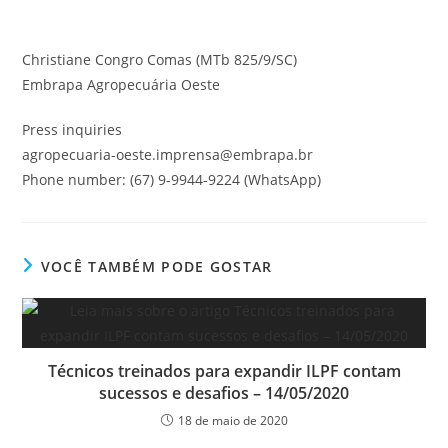
Christiane Congro Comas (MTb 825/9/SC)
Embrapa Agropecuária Oeste
Press inquiries
agropecuaria-oeste.imprensa@embrapa.br
Phone number: (67) 9-9944-9224 (WhatsApp)
VOCÊ TAMBÉM PODE GOSTAR
Técnicos treinados para expandir ILPF contam
sucessos e desafios – 14/05/2020
18 de maio de 2020