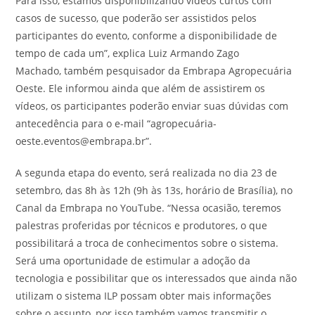
Para isso, estamos disponibilizando vídeos curtos com
casos de sucesso, que poderão ser assistidos pelos
participantes do evento, conforme a disponibilidade de
tempo de cada um”, explica Luiz Armando Zago
Machado, também pesquisador da Embrapa Agropecuária
Oeste. Ele informou ainda que além de assistirem os
vídeos, os participantes poderão enviar suas dúvidas com
antecedência para o e-mail “agropecuária-
oeste.eventos@embrapa.br”.
A segunda etapa do evento, será realizada no dia 23 de
setembro, das 8h às 12h (9h às 13s, horário de Brasília), no
Canal da Embrapa no YouTube. “Nessa ocasião, teremos
palestras proferidas por técnicos e produtores, o que
possibilitará a troca de conhecimentos sobre o sistema.
Será uma oportunidade de estimular a adoção da
tecnologia e possibilitar que os interessados que ainda não
utilizam o sistema ILP possam obter mais informações
sobre o assunto, por isso também vamos transmitir o