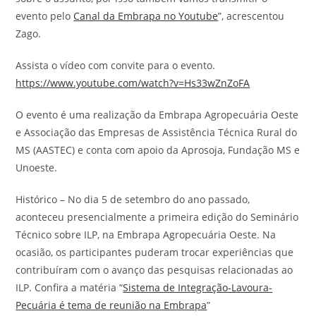
evento pelo
Canal da Embrapa no Youtube
”, acrescentou
Zago.
Assista o vídeo com convite para o evento.
https://www.youtube.com/watch?v=Hs33wZnZoFA
O evento é uma realização da Embrapa Agropecuária Oeste
e Associação das Empresas de Assistência Técnica Rural do
MS (AASTEC) e conta com apoio da Aprosoja, Fundação MS e
Unoeste.
Histórico – No dia 5 de setembro do ano passado,
aconteceu presencialmente a primeira edição do Seminário
Técnico sobre ILP, na Embrapa Agropecuária Oeste. Na
ocasião, os participantes puderam trocar experiências que
contribuíram com o avanço das pesquisas relacionadas ao
ILP. Confira a matéria “
Sistema de Integração-Lavoura-
Pecuária é tema de reunião na Embrapa
”