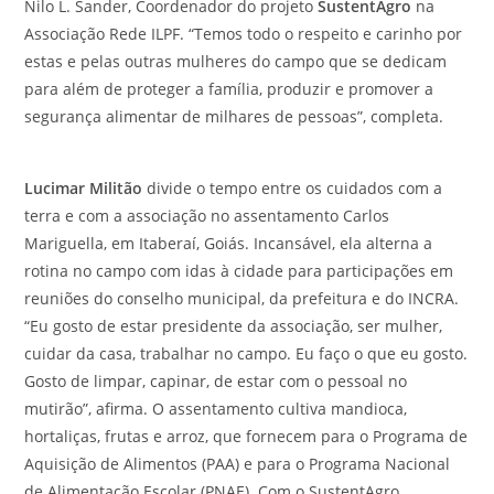
Nilo L. Sander, Coordenador do projeto
SustentAgro
na
Associação Rede ILPF. “Temos todo o respeito e carinho por
estas e pelas outras mulheres do campo que se dedicam
para além de proteger a família, produzir e promover a
segurança alimentar de milhares de pessoas”, completa.
Lucimar Militão
divide o tempo entre os cuidados com a
terra e com a associação no assentamento Carlos
Mariguella, em Itaberaí, Goiás. Incansável, ela alterna a
rotina no campo com idas à cidade para participações em
reuniões do conselho municipal, da prefeitura e do INCRA.
“Eu gosto de estar presidente da associação, ser mulher,
cuidar da casa, trabalhar no campo. Eu faço o que eu gosto.
Gosto de limpar, capinar, de estar com o pessoal no
mutirão”, afirma. O assentamento cultiva mandioca,
hortaliças, frutas e arroz, que fornecem para o Programa de
Aquisição de Alimentos (PAA) e para o Programa Nacional
de Alimentação Escolar (PNAE). Com o SustentAgro,