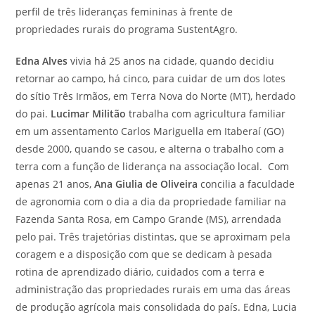
perfil de três lideranças femininas à frente de
propriedades rurais do programa SustentAgro.
Edna Alves
vivia há 25 anos na cidade, quando decidiu
retornar ao campo, há cinco, para cuidar de um dos lotes
do sítio Três Irmãos, em Terra Nova do Norte (MT), herdado
do pai.
Lucimar Militão
trabalha com agricultura familiar
em um assentamento Carlos Mariguella em Itaberaí (GO)
desde 2000, quando se casou, e alterna o trabalho com a
terra com a função de liderança na associação local. Com
apenas 21 anos,
Ana Giulia de Oliveira
concilia a faculdade
de agronomia com o dia a dia da propriedade familiar na
Fazenda Santa Rosa, em Campo Grande (MS), arrendada
pelo pai. Três trajetórias distintas, que se aproximam pela
coragem e a disposição com que se dedicam à pesada
rotina de aprendizado diário, cuidados com a terra e
administração das propriedades rurais em uma das áreas
de produção agrícola mais consolidada do país. Edna, Lucia