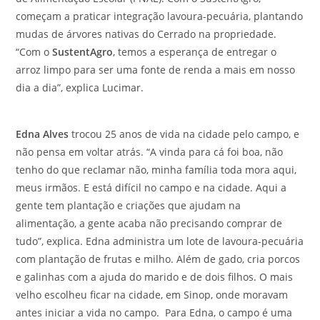
começam a praticar integração lavoura-pecuária, plantando
mudas de árvores nativas do Cerrado na propriedade.
“Com o
SustentAgro
, temos a esperança de entregar o
arroz limpo para ser uma fonte de renda a mais em nosso
dia a dia”, explica Lucimar.
Edna Alves
trocou 25 anos de vida na cidade pelo campo, e
não pensa em voltar atrás. “A vinda para cá foi boa, não
tenho do que reclamar não, minha família toda mora aqui,
meus irmãos. E está difícil no campo e na cidade. Aqui a
gente tem plantação e criações que ajudam na
alimentação, a gente acaba não precisando comprar de
tudo”, explica. Edna administra um lote de lavoura-pecuária
com plantação de frutas e milho. Além de gado, cria porcos
e galinhas com a ajuda do marido e de dois filhos. O mais
velho escolheu ficar na cidade, em Sinop, onde moravam
antes iniciar a vida no campo. Para Edna, o campo é uma