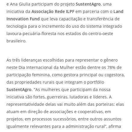
e Ana Giulia participam do projeto
SustentAgro
, uma
iniciativa da
Associação Rede ILPF
em parceria com o
Land
Innovation Fund
que leva capacitação e transferência de
tecnologia para o incremento do uso do sistema integrado
lavoura-pecuária-floresta nos estados do centro-oeste
brasileiro.
As três lideranças escolhidas para representar o gênero
neste Dia Internacional da Mulher estão dentre os 78% de
participação feminina, como gestora principal ou cogestora,
das propriedades rurais que integram o portfólio
SustentAgro
. “As mulheres que participam da nossa
iniciativa são fortes, guerreiras, lutadoras e líderes. A
representatividade delas vai muito além das porteiras: elas
atuam em direção de associações e cooperativas, em
projetos, em processos sucessórios, entre outros assuntos
igualmente relevantes para a administração rural”, afirma