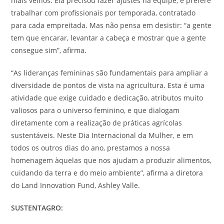
mais velhos. Ela precisou fazer ajustes na equipe, e prefere
trabalhar com profissionais por temporada, contratado
para cada empreitada. Mas não pensa em desistir: “a gente
tem que encarar, levantar a cabeça e mostrar que a gente
consegue sim”, afirma.
“As lideranças femininas são fundamentais para ampliar a
diversidade de pontos de vista na agricultura. Esta é uma
atividade que exige cuidado e dedicação, atributos muito
valiosos para o universo feminino, e que dialogam
diretamente com a realização de práticas agrícolas
sustentáveis. Neste Dia Internacional da Mulher, e em
todos os outros dias do ano, prestamos a nossa
homenagem àquelas que nos ajudam a produzir alimentos,
cuidando da terra e do meio ambiente”, afirma a diretora
do Land Innovation Fund, Ashley Valle.
SUSTENTAGRO: