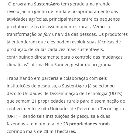
“O programa
SustentAgro
tem gerado uma grande
revolução no ganho de renda e no aprimoramento das
atividades agrícolas, principalmente entre os pequenos
produtores e os de assentamentos rurais. Vemos a
transformação
on-farm
, na vida das pessoas. Os produtores
já entenderam que eles podem evoluir suas técnicas de
produção, deixá-las cada vez mais sustentáveis,
contribuindo diretamente para o controle das mudanças
climáticas”, afirma Nilo Sander, gestor do programa.
Trabalhando em parceria e colaboração com
seis
instituições de pesquisa, o SustentAgro já selecionou
dezoito Unidades de Disseminação de Tecnologia (UDT’s)
que somam 21 propriedades rurais para disseminação de
conhecimento, e oito Unidades de Referência Tecnológica
(URT) – sendo seis instituições de pesquisa e duas
fazendas – em um total de
23 propriedades rurais
cobrindo mais de
23 mil
hectares
.