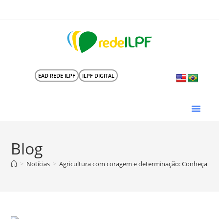
EAD REDE ILPF
ILPF DIGITAL
Blog
>
Notícias
>
Agricultura com coragem e determinação: Conheça a tr