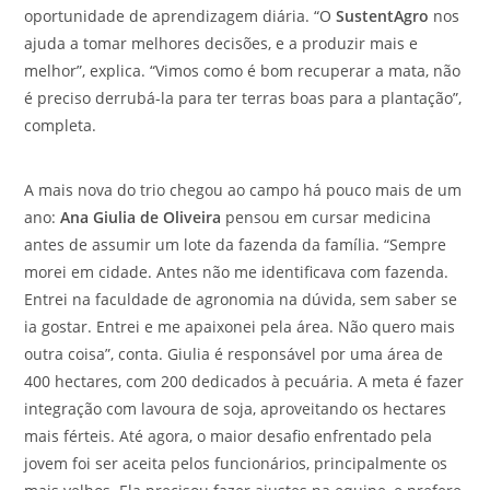
oportunidade de aprendizagem diária. “O
SustentAgro
nos
ajuda a tomar melhores decisões, e a produzir mais e
melhor”, explica. “Vimos como é bom recuperar a mata, não
é preciso derrubá-la para ter terras boas para a plantação”,
completa.
A mais nova do trio chegou ao campo há pouco mais de um
ano:
Ana Giulia de Oliveira
pensou em cursar medicina
antes de assumir um lote da fazenda da família. “Sempre
morei em cidade. Antes não me identificava com fazenda.
Entrei na faculdade de agronomia na dúvida, sem saber se
ia gostar. Entrei e me apaixonei pela área. Não quero mais
outra coisa”, conta. Giulia é responsável por uma área de
400 hectares, com 200 dedicados à pecuária. A meta é fazer
integração com lavoura de soja, aproveitando os hectares
mais férteis. Até agora, o maior desafio enfrentado pela
jovem foi ser aceita pelos funcionários, principalmente os