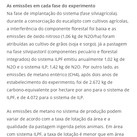
As emissões em cada fase do experimento
Na fase de implantação do sistema (fase silviagrícola),
durante a consorciação do eucalipto com cultivos agrícolas,
a interferência do componente florestal foi baixa e as
emissões de óxido nitroso (1,06 kg de N2O/ha) foram
atribuídas ao cultivo de grãos (soja e sorgo). Já a pastagem
na fase silvipastoril (componentes pecuário e florestal
integrados) do sistema ILPF emitiu anualmente 1,02 kg de
N2O e o sistema ILP, 1,42 kg de N2O. Por outro lado, as
emissões de metano entérico (CH4), após dois anos de
estabelecimento do experimento, foi de 2.672 kg de
carbono-equivalente por hectare por ano para o sistema de
ILPF, e de 4.072 para o sistema de ILP.
As emissões de metano no sistema de produção podem
variar de acordo com a taxa de lotação da área e a
qualidade da pastagem ingerida pelos animais. Em área
com sistema ILPF, a taxa de lotação é menor que em área