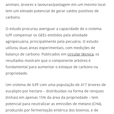
animais, árvores e lavouras/pastagem em um mesmo local
tem um elevado potencial de gerar saldos positivos de
carbono.
O estudo procurou averiguar a capacidade de o sistema
ILPF compensar os GEEs emitidos pela atividade
agropecuária, principalmente pela pecuária. O estudo
utilizou duas áreas experimentais, com medições de
balanço de carbono. Publicados em
circular técnica
, os
resultados mostram que o componente arbóreo é
fundamental para aumentar o estoque de carbono na
propriedade.
Um sistema de ILPF com uma população de 417 árvores de
eucalipto por hectare – distribuídas na forma de renques
(linhas) em apenas 15% da área da propriedade – tem
potencial para neutralizar as emissões de metano (CH4),
produzido por fermentação entérica dos bovinos, e de