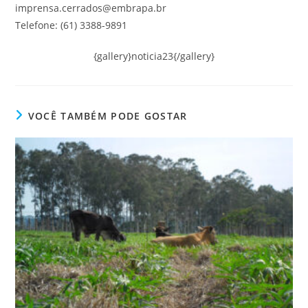
imprensa.cerrados@embrapa.br
Telefone: (61) 3388-9891
{gallery}noticia23{/gallery}
VOCÊ TAMBÉM PODE GOSTAR