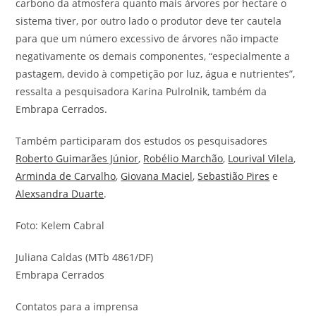
carbono da atmosfera quanto mais árvores por hectare o
sistema tiver, por outro lado o produtor deve ter cautela
para que um número excessivo de árvores não impacte
negativamente os demais componentes, “especialmente a
pastagem, devido à competição por luz, água e nutrientes”,
ressalta a pesquisadora Karina Pulrolnik, também da
Embrapa Cerrados.
Também participaram dos estudos os pesquisadores
Roberto Guimarães Júnior
,
Robélio Marchão
,
Lourival Vilela
,
Arminda de Carvalho
,
Giovana Maciel
,
Sebastião Pires
e
Alexsandra Duarte
.
Foto: Kelem Cabral
Juliana Caldas (MTb 4861/DF)
Embrapa Cerrados
Contatos para a imprensa