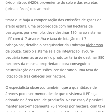
óxido nitroso (N2O), proveniente do solo e das excretas
(urina e fezes) dos animais.
“Para que haja a compensação das emissões de gases de
efeito estufa, uma propriedade com mil hectares de
pastagem, por exemplo, deve destinar 150 ha ao sistema
ILPF com 417 árvores/ha e taxa de lotação de 1,7
cabeça/ha”, detalha o pesquisador da Embrapa
Kleberson
de Souza
. Caso o sistema seja de integração lavoura-
pecuária (sem as árvores), o produtor teria de destinar 850
hectares da mesma propriedade para conseguir a
neutralização das emissões, considerando uma taxa de
lotação de três cabeças por hectare.
O especialista observou também que a quantidade de
árvores pode ser menor, desde que o sistema ILPF seja
adotado na área total de produção. Nesse caso, é possível
manter aproximadamente 70 árvores por hectare, com taxa