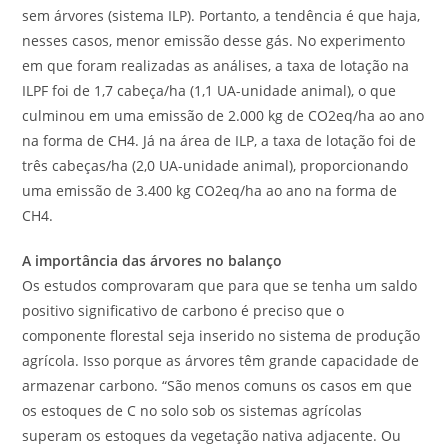
sem árvores (sistema ILP). Portanto, a tendência é que haja,
nesses casos, menor emissão desse gás. No experimento
em que foram realizadas as análises, a taxa de lotação na
ILPF foi de 1,7 cabeça/ha (1,1 UA-unidade animal), o que
culminou em uma emissão de 2.000 kg de CO2eq/ha ao ano
na forma de CH4. Já na área de ILP, a taxa de lotação foi de
três cabeças/ha (2,0 UA-unidade animal), proporcionando
uma emissão de 3.400 kg CO2eq/ha ao ano na forma de
CH4.
A importância das árvores no balanço
Os estudos comprovaram que para que se tenha um saldo
positivo significativo de carbono é preciso que o
componente florestal seja inserido no sistema de produção
agrícola. Isso porque as árvores têm grande capacidade de
armazenar carbono. “São menos comuns os casos em que
os estoques de C no solo sob os sistemas agrícolas
superam os estoques da vegetação nativa adjacente. Ou