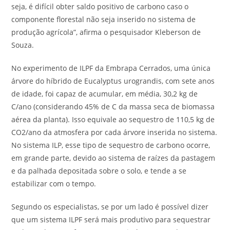
seja, é difícil obter saldo positivo de carbono caso o
componente florestal não seja inserido no sistema de
produção agrícola”, afirma o pesquisador Kleberson de
Souza.
No experimento de ILPF da Embrapa Cerrados, uma única
árvore do híbrido de Eucalyptus urograndis, com sete anos
de idade, foi capaz de acumular, em média, 30,2 kg de
C/ano (considerando 45% de C da massa seca de biomassa
aérea da planta). Isso equivale ao sequestro de 110,5 kg de
CO2/ano da atmosfera por cada árvore inserida no sistema.
No sistema ILP, esse tipo de sequestro de carbono ocorre,
em grande parte, devido ao sistema de raízes da pastagem
e da palhada depositada sobre o solo, e tende a se
estabilizar com o tempo.
Segundo os especialistas, se por um lado é possível dizer
que um sistema ILPF será mais produtivo para sequestrar