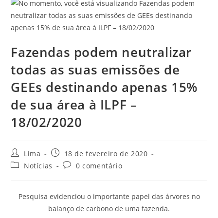
Fazendas podem neutralizar
todas as suas emissões de
GEEs destinando apenas 15%
de sua área à ILPF –
18/02/2020
Lima
18 de fevereiro de 2020
Notícias
0 comentário
Pesquisa evidenciou o importante papel das árvores no
balanço de carbono de uma fazenda.