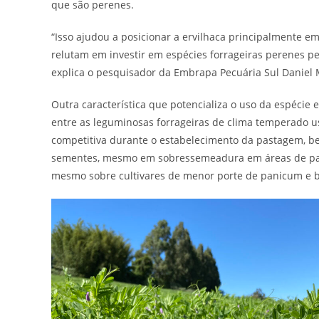
que são perenes.
“Isso ajudou a posicionar a ervilhaca principalmente e
relutam em investir em espécies forrageiras perenes pe
explica o pesquisador da Embrapa Pecuária Sul Daniel 
Outra característica que potencializa o uso da espécie
entre as leguminosas forrageiras de clima temperado us
competitiva durante o estabelecimento da pastagem, be
sementes, mesmo em sobressemeadura em áreas de past
mesmo sobre cultivares de menor porte de panicum e b