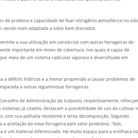
es de proteína e capacidade de fixar nitrogênio atmosférico no solo
um, sendo mais adaptada a solos bem drenados.
ermite a sua utilização em consórcios com outras forrageiras de
nente importante em mixes de cobertura, nos quais é capaz de
o por meio de um sistema radicular vigoroso e diversificado em
cia a déficits hídricos e a menor propensão a causar problemas de
mparada a outras leguminosas forrageiras.
Conselho de Administração da Sulpasto, respectivamente, reforça
sistemas já citados, destacam a possibilidade de uso da cultivar 
olo, com sua palhada resistente e lenta decomposição. Segundo
a aceitação da nova forrageira pelo setor produtivo. “Nós,
a é um material diferenciado. Há muito espaço para a ervilhaca n