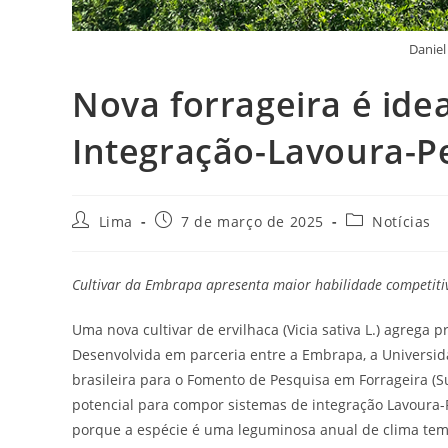
Danie
Nova forrageira é ide
Integração-Lavoura-P
Lima
7 de março de 2025
Notícias
Cultivar da Embrapa apresenta maior habilidade competiti
Uma nova cultivar de ervilhaca (Vicia sativa L.) agrega 
Desenvolvida em parceria entre a Embrapa, a Universida
brasileira para o Fomento de Pesquisa em Forrageira (S
potencial para compor sistemas de integração Lavoura-Pe
porque a espécie é uma leguminosa anual de clima temp