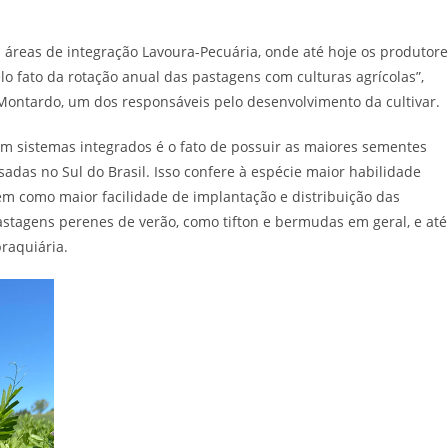
m áreas de integração Lavoura-Pecuária, onde até hoje os produtor
lo fato da rotação anual das pastagens com culturas agrícolas”,
Montardo, um dos responsáveis pelo desenvolvimento da cultivar.
 em sistemas integrados é o fato de possuir as maiores sementes
adas no Sul do Brasil. Isso confere à espécie maior habilidade
m como maior facilidade de implantação e distribuição das
agens perenes de verão, como tifton e bermudas em geral, e até
raquiária.