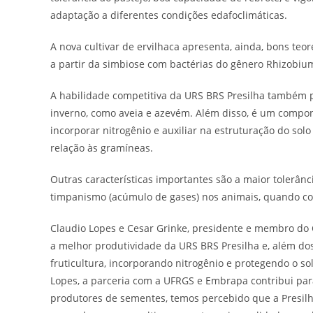
adaptação a diferentes condições edafoclimáticas.
A nova cultivar de ervilhaca apresenta, ainda, bons teor
a partir da simbiose com bactérias do gênero Rhizobi
A habilidade competitiva da URS BRS Presilha também p
inverno, como aveia e azevém. Além disso, é um compo
incorporar nitrogênio e auxiliar na estruturação do sol
relação às gramíneas.
Outras características importantes são a maior tolerân
timpanismo (acúmulo de gases) nos animais, quando co
Claudio Lopes e Cesar Grinke, presidente e membro do 
a melhor produtividade da URS BRS Presilha e, além dos 
fruticultura, incorporando nitrogênio e protegendo o s
Lopes, a parceria com a UFRGS e Embrapa contribui para 
produtores de sementes, temos percebido que a Presilh