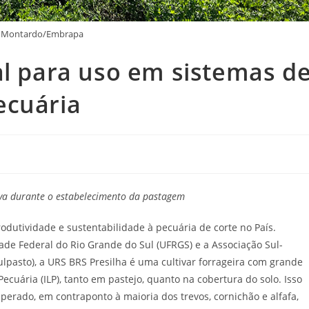
l Montardo/Embrapa
al para uso em sistemas d
ecuária
va durante o estabelecimento da pastagem
produtividade e sustentabilidade à pecuária de corte no País.
de Federal do Rio Grande do Sul (UFRGS) e a Associação Sul-
ulpasto), a URS BRS Presilha é uma cultivar forrageira com grande
cuária (ILP), tanto em pastejo, quanto na cobertura do solo. Isso
erado, em contraponto à maioria dos trevos, cornichão e alfafa,