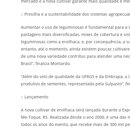
mercado e a nova cultivar garante mais qualidade e 
:: Presilha e a sustentabilidade dos sistemas agropecuá
Aumentar o uso de leguminosas é fundamental para a 
pastagens mais diversificadas, mixes de cobertura e s
leguminosas como a ervilhaca, e, por consequência, a 
entanto, até o momento, ainda existem poucas cultivare
de uma nova variedade contribui para atender uma nece
Brasil”, finaliza Montardo.
“Além do selo de qualidade da UFRGS e da Embrapa, a UR
produtivo de sementes, representado pela Sulpasto”, fina
:: Lançamento
A nova cultivar de ervilhaca será lançada durante a Exp
Me-Toque, RS. Realizada desde o ano 2000, é uma das m
todos os anos do evento, que recebe mais de 300 mil pes