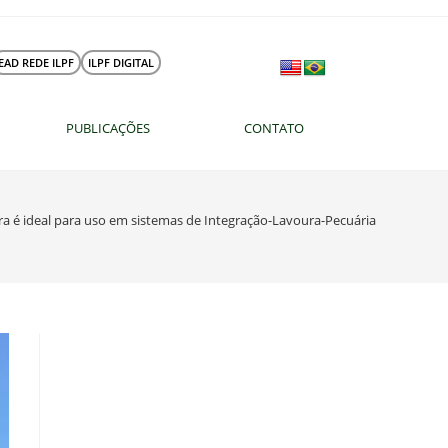
EAD REDE ILPF
ILPF DIGITAL
PUBLICAÇÕES
CONTATO
ra é ideal para uso em sistemas de Integração-Lavoura-Pecuária